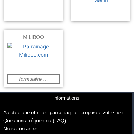
MILIBOO
formulaire …
Informations
Ajoutez une offre de parrainage et proposez votre lien
Questions fréquentes (FAQ)
Nous contacter