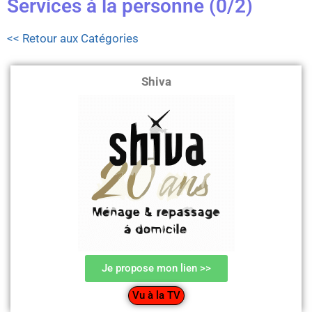
Services à la personne (0/2)
<< Retour aux Catégories
Shiva
Je propose mon lien >>
Vu à la TV