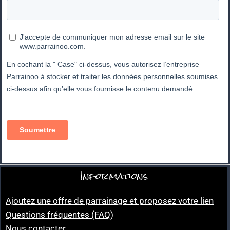
Informations
Ajoutez une offre de parrainage et proposez votre lien
Questions fréquentes (FAQ)
Nous contacter