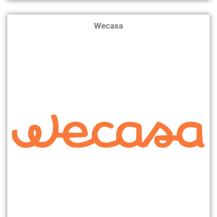
Wecasa