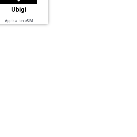
Ubigi
Ubigi
Parrainage
Application eSIM