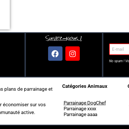
Suivez-nous !
No spam ! Vo
Catégories Animaux
s plans de parrainage et
Parrainage DogChef
ur économiser sur vos
Parrainage xxxx
munauté active.
Parrainage aaaa