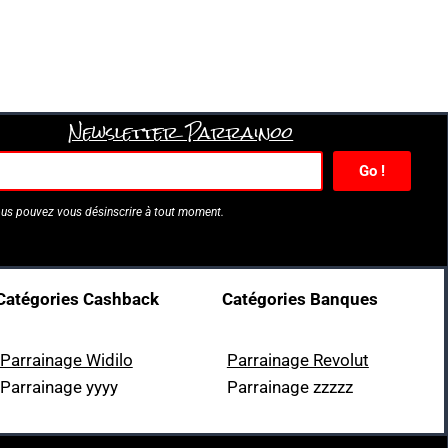
Newsletter Parrainoo
Go !
us pouvez vous désinscrire à tout moment.
Catégories Cashback
Catégories Banques
Parrainage Widilo
Parrainage Revolut
Parrainage yyyy
Parrainage zzzzz