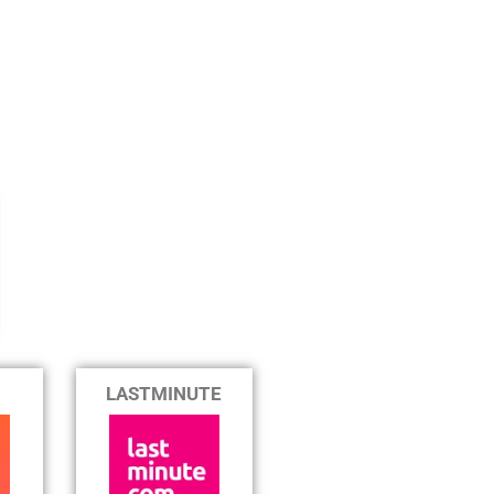
LAST
MINUTE