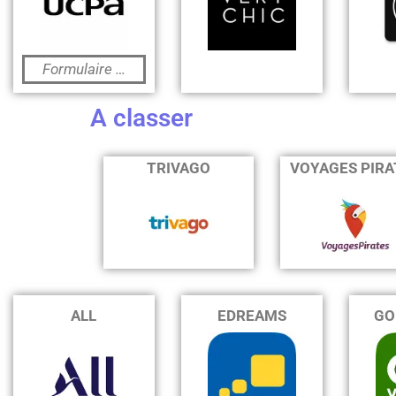
Formulaire …
A classer
TRIVAGO
VOYAGES PIRA
ALL
EDREAMS
GO